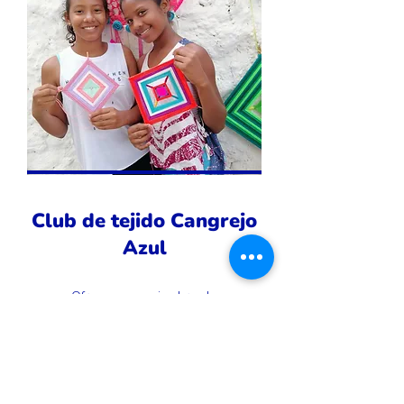
Club de tejido Cangrejo
Azul
Ofrece a sus miembros la
oportunidad de aprender,
perfeccionar y desarrollar
habilidades manuales y generar
ingresos a través de la creación de
manillas, mandalas y tejidos