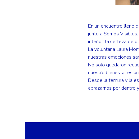
En un encuentro lleno de
junto a Somos Visibles
.
interior: la certeza de
La voluntaria Laura Mon
nuestras emociones san
No solo quedaron recue
nuestro bienestar es un
Desde la ternura y la e
abrazarnos por dentro y