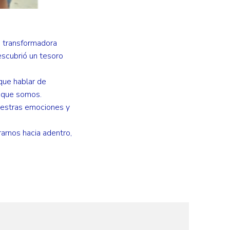
da transformadora
escubrió un tesoro
que hablar de
 que somos.
uestras emociones y
arnos hacia adentro,