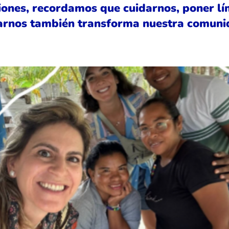
iones, recordamos que cuidarnos, poner lí
rnos también transforma nuestra comuni