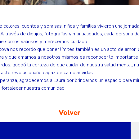
 colores, cuentos y sonrisas, niños y familias vivieron una jorna
A través de dibujos, fotografías y manualidades, cada persona d
 que somos valiosos y merecemos cuidado.
toya nos recordó que poner límites también es un acto de amor, 
a y que amarnos a nosotros mismos es reconocer lo importante
rdos: quedó la certeza de que cuidar de nuestra salud mental, n
 acto revolucionario capaz de cambiar vidas.
speranza, agradecemos a Laura por brindarnos un espacio para mir
 fortalecer nuestra comunidad.
Volver