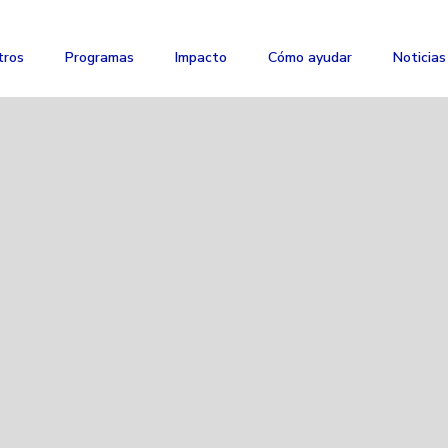
tros
Programas
Impacto
Cómo ayudar
Noticias