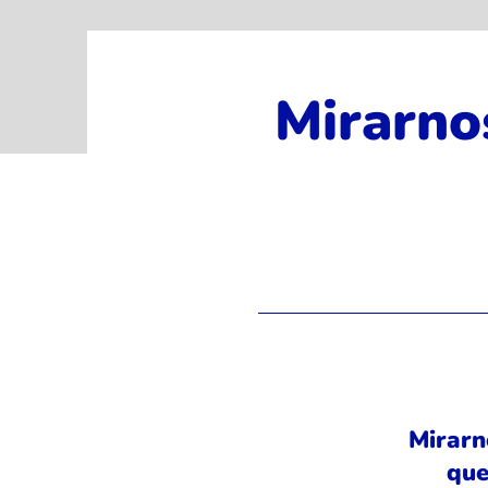
Mirarnos
Mirarn
que