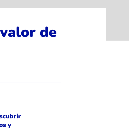
 valor de
scubrir
os y