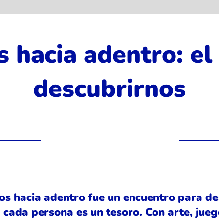
 hacia adentro: el
descubrirnos
14 de agosto de 2025 a las
12:00:00 a. m.
os hacia adentro fue un encuentro para de
 cada persona es un tesoro. Con arte, jueg