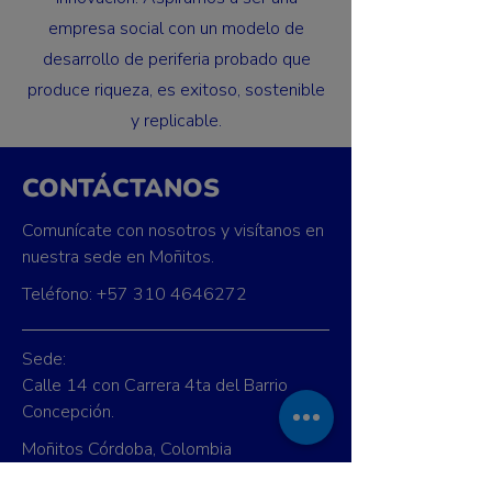
empresa social con un modelo de
desarrollo de periferia probado que
produce riqueza, es exitoso, sostenible
y replicable.
CONTÁCTANOS
Comunícate con nosotros y visítanos en
nuestra sede en Moñitos.
Teléfono:
+57 310 4646272
Sede:
Calle 14 con Carrera 4ta del Barrio
Concepción.
Moñitos Córdoba, Colombia