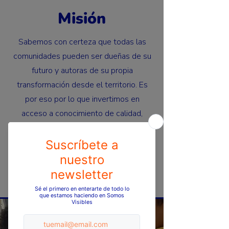
Misión
Sabemos con certeza que todas las
comunidades pueden ser dueñas de su
futuro y autoras de su propia
transformación desde el territorio. Es
por eso por lo que invertimos en
acceso a conocimiento de calidad,
destacamos y valoramos sus saberes
ancestrales, e implementamos
proyectos productivos basados en las
fortalezas comunitarias para promover
un desarrollo sostenible e inclusivo.