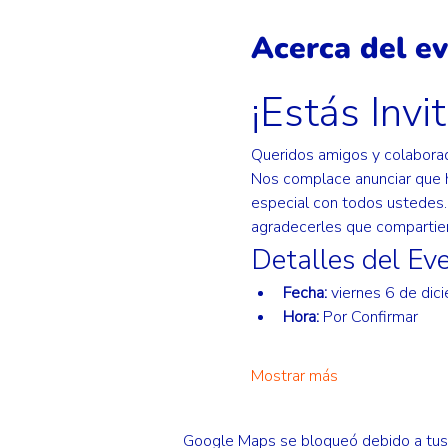
Acerca del e
¡Estás Invi
Queridos amigos y colabora
Nos complace anunciar que 
especial con todos ustedes.
agradecerles que compartien
Detalles del Ev
Fecha:
 viernes 6 de dic
Hora:
 Por Confirmar
Mostrar más
Google Maps se bloqueó debido a tus a