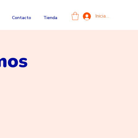
Iniciar sesión
Contacto
Tienda
mos