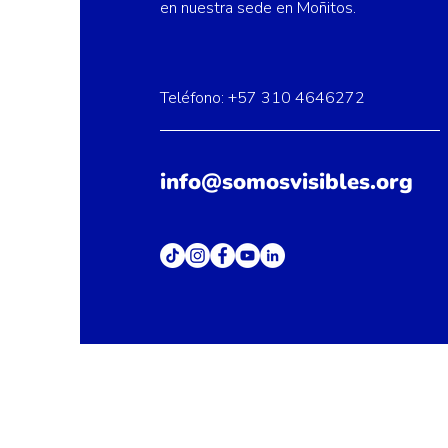
en nuestra sede en Moñitos.
Teléfono: +57 310 4646272
info@somosvisibles.org