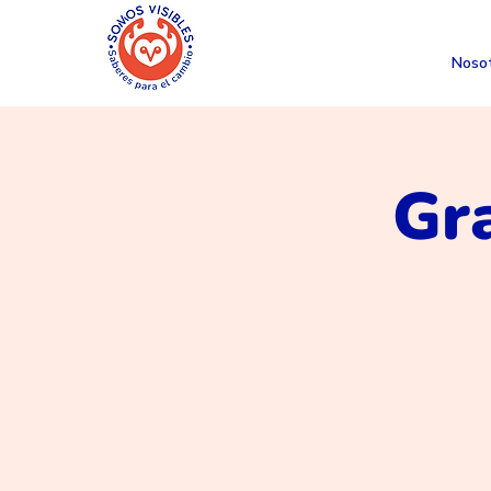
Noso
Gr