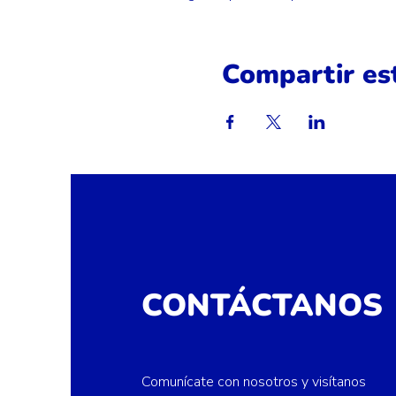
Compartir es
CONTÁCTANOS
Comunícate con nosotros y visítanos