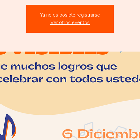
Ya no es posible registrarse
Ver otros eventos