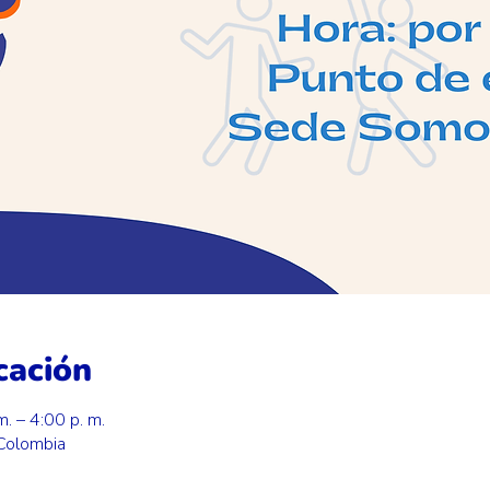
cación
. – 4:00 p. m.
 Colombia