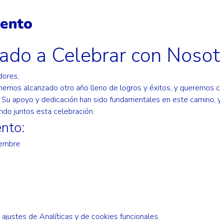
vento
tado a Celebrar con Nosot
dores,
hemos alcanzado otro año lleno de logros y éxitos, y queremos 
 Su apoyo y dedicación han sido fundamentales en este camino, 
do juntos esta celebración.
ento:
iembre
justes de Analíticas y de cookies funcionales.