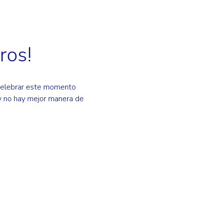
ros!
celebrar este momento 
y no hay mejor manera de 