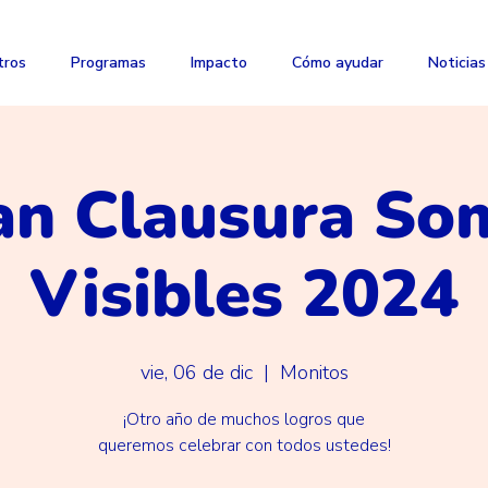
tros
Programas
Impacto
Cómo ayudar
Noticias
an Clausura So
Visibles 2024
vie, 06 de dic
  |  
Monitos
¡Otro año de muchos logros que
queremos celebrar con todos ustedes!