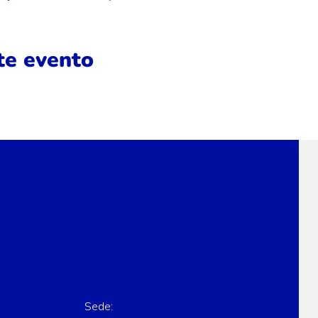
te evento
Sede: